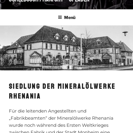
Menü
SIEDLUNG DER MINERALÖLWERKE
RHENANIA
Für die leitenden Angestellten und
„Fabrikbeamten“ der Mineralölwerke Rhenania
wurde noch während des Ersten Weltkrieges
zwischen Fabrik und der Stadt Monheim eine