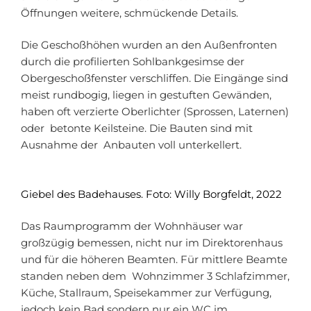
Öffnungen weitere, schmückende Details.
Die Geschoßhöhen wurden an den Außenfronten
durch die profilierten Sohlbankgesimse der
Obergeschoßfenster verschliffen. Die Eingänge sind
meist rundbogig, liegen in gestuften Gewänden,
haben oft verzierte Oberlichter (Sprossen, Laternen)
oder betonte Keilsteine. Die Bauten sind mit
Ausnahme der Anbauten voll unterkellert.
Giebel des Badehauses. Foto: Willy Borgfeldt, 2022
Das Raumprogramm der Wohnhäuser war
großzügig bemessen, nicht nur im Direktorenhaus
und für die höheren Beamten. Für mittlere Beamte
standen neben dem Wohnzimmer 3 Schlafzimmer,
Küche, Stallraum, Speisekammer zur Verfügung,
jedoch kein Bad sondern nur ein WC im