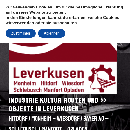
Zum
Wir verwenden Cookies, um dir die bestmögliche Erfahrung
Inhalt
auf unserer Website zu bieten.
springen
In den
Einstellungen
kannst du erfahren, welche Cookies
wir verwenden oder sie ausschalten.
Zustimmen
Ablehnen
Industrie Kultur Routen und >>
Objekte in Leverkusen
Hitdorf / Monheim – Wiesdorf / Bayer AG –
Schlebusch / Manfort – Opladen