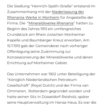
Die Siedlung “Heinrich-Späth-Straße” entstand im
Zusammenhang mit der
Niederlassung der
Rhenania-Werke in Monheim
für Angestellte der
Firma. Die “
Mineralölwerke Rhenania
” hatten zu
Beginn des Jahres 1913 ein umfangreiches
Grundstück am Rhein zwischen Monheimer
Kapelle und Baumberger Kreuz erworben. Am
15.7.1913 gab der Gemeinderat nach vorheriger
Offenlegung seine Zustimmung zur
Konzessionierung der Mineralölwerke und deren
Errichtung auf Monheimer Gebiet.
Das Unternehmen war 1902 unter Beteiligung der
“Königlich Niederländischen Petroleum
Gesellschaft” (Royal Dutch) und der Firma van
Ommeren, Rotterdam gegründet worden und
hatte seinen Sitz in Düsseldorf-Reisholz, später
seine Hauptverwaltung im Hansa-Haus. Es war die