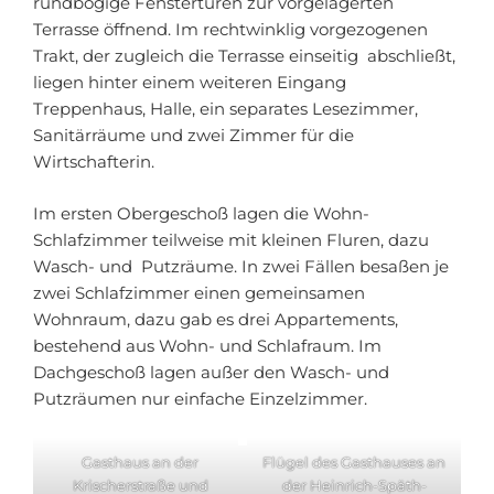
rundbogige Fenstertüren zur vorgelagerten
Terrasse öffnend. Im rechtwinklig vorgezogenen
Trakt, der zugleich die Terrasse einseitig abschließt,
liegen hinter einem weiteren Eingang
Treppenhaus, Halle, ein separates Lesezimmer,
Sanitärräume und zwei Zimmer für die
Wirtschafterin.
Im ersten Obergeschoß lagen die Wohn-
Schlafzimmer teilweise mit kleinen Fluren, dazu
Wasch- und Putzräume. In zwei Fällen besaßen je
zwei Schlafzimmer einen gemeinsamen
Wohnraum, dazu gab es drei Appartements,
bestehend aus Wohn- und Schlafraum. Im
Dachgeschoß lagen außer den Wasch- und
Putzräumen nur einfache Einzelzimmer.
Gasthaus an der
Flügel des Gasthauses an
Krischerstraße und
der Heinrich-Späth-