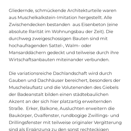
Gliedernde, schmückende Architekturteile waren
aus Muschelkalkstein-Imitation hergestellt. Alle
Zwischendecken bestanden aus Eisenbeton (eine
absolute Rarität im Wohnungsbau der Zeit). Die
durchweg zweigeschossigen Bauten sind mit
hochaufragenden Sattel-, Walm- oder
Mansarddächern gedeckt und teilweise durch ihre
Wirtschaftsanbauten miteinander verbunden.
Die variationsreiche Dachlandschaft wird durch
Gauben und Dachhäuser bereichert, besonders der
Muschelaufsatz und die Volutenenden des Giebels
der Badeanstalt bilden einen städtebaulichen
Akzent an der sich hier platzartig erweiternden
Straße. Erker, Balkone, Ausluchten erweitern die
Baukörper, Ovalfenster, rundbogige Zwillings- und
Drillingsfenster mit teilweise originaler Vergitterung
sind als Ergänzung zu den sonst rechteckigen