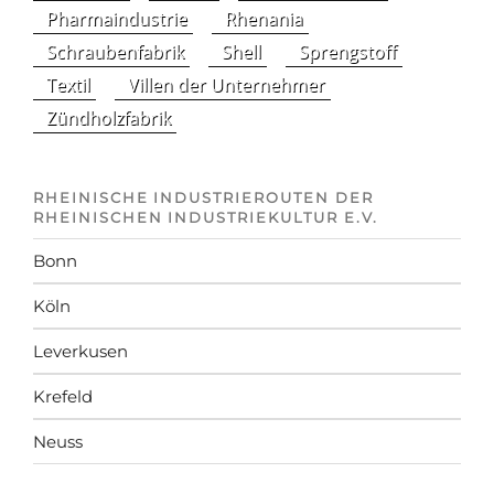
Pharmaindustrie
Rhenania
Schraubenfabrik
Shell
Sprengstoff
Textil
Villen der Unternehmer
Zündholzfabrik
RHEINISCHE INDUSTRIEROUTEN DER
RHEINISCHEN INDUSTRIEKULTUR E.V.
Bonn
Köln
Leverkusen
Krefeld
Neuss