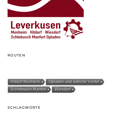
ROUTEN
Hitdorf Monheim
Opladen und östliche Viertel
Schlebusch Manfort
Wiesdorf
SCHLAGWORTE