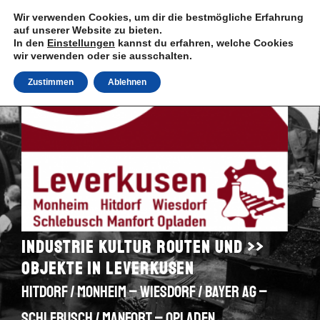
Zum
Wir verwenden Cookies, um dir die bestmögliche Erfahrung
Inhalt
auf unserer Website zu bieten.
springen
In den
Einstellungen
kannst du erfahren, welche Cookies
wir verwenden oder sie ausschalten.
Zustimmen
Ablehnen
Industrie Kultur Routen und >>
Objekte in Leverkusen
Hitdorf / Monheim – Wiesdorf / Bayer AG –
Schlebusch / Manfort – Opladen