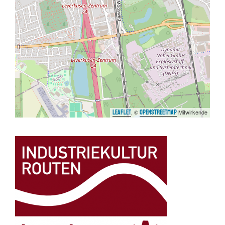
, ©
Mitwirkende
Leaflet
OpenStreetMap