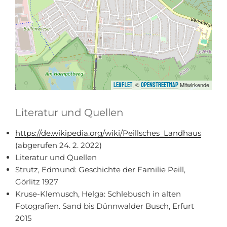
, ©
Mitwirkende
Leaflet
OpenStreetMap
Literatur und Quellen
https://de.wikipedia.org/wiki/Peillsches_Landhaus
(abgerufen 24. 2. 2022)
Literatur und Quellen
Strutz, Edmund: Geschichte der Familie Peill,
Görlitz 1927
Kruse-Klemusch, Helga: Schlebusch in alten
Fotografien. Sand bis Dünnwalder Busch, Erfurt
2015