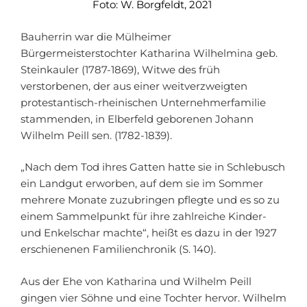
Foto: W. Borgfeldt, 2021
Bauherrin war die Mülheimer
Bürgermeisterstochter Katharina Wilhelmina geb.
Steinkauler (1787-1869), Witwe des früh
verstorbenen, der aus einer weitverzweigten
protestantisch-rheinischen Unternehmerfamilie
stammenden, in Elberfeld geborenen Johann
Wilhelm Peill sen. (1782-1839).
„Nach dem Tod ihres Gatten hatte sie in Schlebusch
ein Landgut erworben, auf dem sie im Sommer
mehrere Monate zuzubringen pflegte und es so zu
einem Sammelpunkt für ihre zahlreiche Kinder-
und Enkelschar machte“, heißt es dazu in der 1927
erschienenen Familienchronik (S. 140).
Aus der Ehe von Katharina und Wilhelm Peill
gingen vier Söhne und eine Tochter hervor. Wilhelm