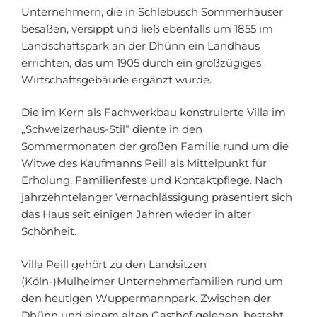
Unternehmern, die in Schlebusch Sommerhäuser
besaßen, versippt und ließ ebenfalls um 1855 im
Landschaftspark an der Dhünn ein Landhaus
errichten, das um 1905 durch ein großzügiges
Wirtschaftsgebäude ergänzt wurde.
Die im Kern als Fachwerkbau konstruierte Villa im
„Schweizerhaus-Stil“ diente in den
Sommermonaten der großen Familie rund um die
Witwe des Kaufmanns Peill als Mittelpunkt für
Erholung, Familienfeste und Kontaktpflege. Nach
jahrzehntelanger Vernachlässigung präsentiert sich
das Haus seit einigen Jahren wieder in alter
Schönheit.
Villa Peill gehört zu den Landsitzen
(Köln-)Mülheimer Unternehmerfamilien rund um
den heutigen Wuppermannpark. Zwischen der
Dhünn und einem alten Gasthof gelegen, besteht