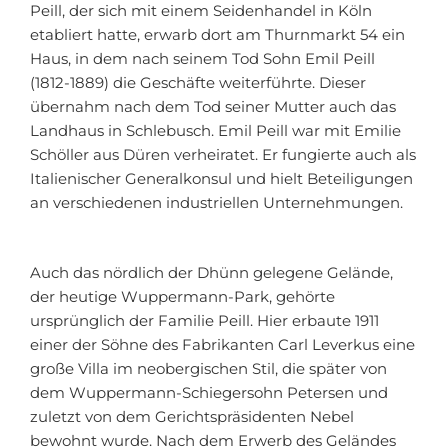
Peill, der sich mit einem Seidenhandel in Köln
etabliert hatte, erwarb dort am Thurnmarkt 54 ein
Haus, in dem nach seinem Tod Sohn Emil Peill
(1812-1889) die Geschäfte weiterführte. Dieser
übernahm nach dem Tod seiner Mutter auch das
Landhaus in Schlebusch. Emil Peill war mit Emilie
Schöller aus Düren verheiratet. Er fungierte auch als
Italienischer Generalkonsul und hielt Beteiligungen
an verschiedenen industriellen Unternehmungen.
Auch das nördlich der Dhünn gelegene Gelände,
der heutige Wuppermann-Park, gehörte
ursprünglich der Familie Peill. Hier erbaute 1911
einer der Söhne des Fabrikanten Carl Leverkus eine
große Villa im neobergischen Stil, die später von
dem Wuppermann-Schiegersohn Petersen und
zuletzt von dem Gerichtspräsidenten Nebel
bewohnt wurde. Nach dem Erwerb des Geländes