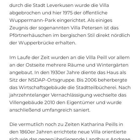
durch die Stadt Leverkusen wurde die Villa
abgebrochen und hier 1975 der öffentliche
Wuppermann-Park eingerichtet. Als einiges
Zeugnis der sogenannten Villa Petersen ist das
Pförtnerhäuschen im bergischen Stil direkt nördlich
der Wupperbrücke erhalten.
Im Laufe der Zeit wurden an die Villa Peill vor allem
an der Ostseite mehrere Räume und Wintergärten
angebaut. In den 1930er Jahre diente das Haus als
Sitz der NSDAP-Ortsgruppe. Bis 2006 beherbergte
das Wirtschaftsgebäude die Stadtteilbücherei. Nach
jahrzehntelanger Vernachlässigung wechselte das
Villengebäude 2010 den Eigentümer und wurde
anschließend umfangreich saniert.
Die vermutlich noch zu Zeiten Katharina Peills in
den 1860er Jahren errichtete neue Villa orientierte
sich wie das gegenüberliegende Landhaus Andreae