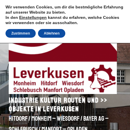
Zum
Wir verwenden Cookies, um dir die bestmögliche Erfahrung
Inhalt
auf unserer Website zu bieten.
springen
In den
Einstellungen
kannst du erfahren, welche Cookies
wir verwenden oder sie ausschalten.
Zustimmen
Ablehnen
Industrie Kultur Routen und >>
Objekte in Leverkusen
Hitdorf / Monheim – Wiesdorf / Bayer AG –
Schlebusch / Manfort – Opladen