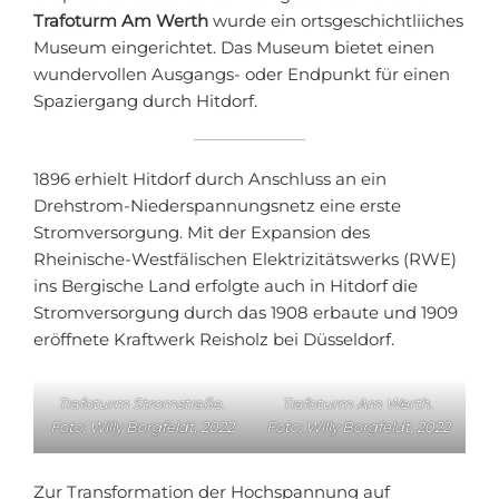
Trafoturm Am Werth
wurde ein ortsgeschichtliiches
Museum eingerichtet. Das Museum bietet einen
wundervollen Ausgangs- oder Endpunkt für einen
Spaziergang durch Hitdorf.
1896 erhielt Hitdorf durch Anschluss an ein
Drehstrom-Niederspannungsnetz eine erste
Stromversorgung. Mit der Expansion des
Rheinische-Westfälischen Elektrizitätswerks (RWE)
ins Bergische Land erfolgte auch in Hitdorf die
Stromversorgung durch das 1908 erbaute und 1909
eröffnete Kraftwerk Reisholz bei Düsseldorf.
Trafoturm Stromstraße.
Trafoturm Am Werth.
Foto: Willy Borgfeldt, 2022
Foto: Willy Borgfeldt, 2022
Zur Transformation der Hochspannung auf