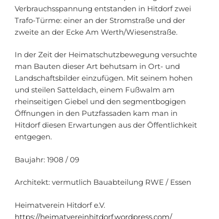
Verbrauchsspannung entstanden in Hitdorf zwei
Trafo-Türme: einer an der Stromstraße und der
zweite an der Ecke Am Werth/Wiesenstraße.
In der Zeit der Heimatschutzbewegung versuchte
man Bauten dieser Art behutsam in Ort- und
Landschaftsbilder einzufügen. Mit seinem hohen
und steilen Satteldach, einem Fußwalm am
rheinseitigen Giebel und den segmentbogigen
Öffnungen in den Putzfassaden kam man in
Hitdorf diesen Erwartungen aus der Öffentlichkeit
entgegen.
Baujahr: 1908 / 09
Architekt: vermutlich Bauabteilung RWE / Essen
Heimatverein Hitdorf e.V.
https://heimatvereinhitdorf.wordpress.com/