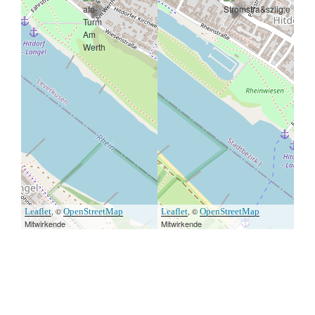
, ©
, ©
Leaflet
OpenStreetMap
Leaflet
OpenStreetMap
Mitwirkende
Mitwirkende