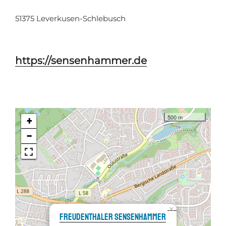
51375 Leverkusen-Schlebusch
https://sensenhammer.de
500 m
+
−
×
Freudenthaler Sensenhammer