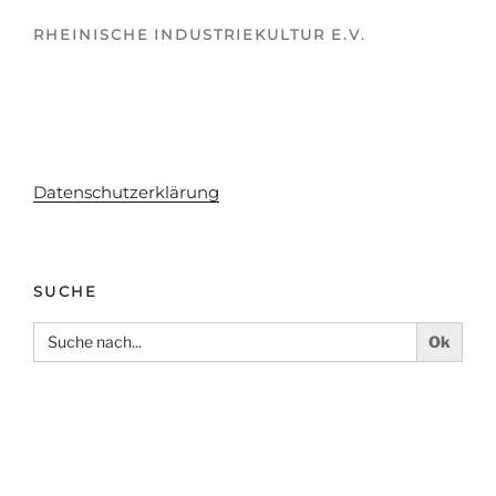
RHEINISCHE INDUSTRIEKULTUR E.V.
Datenschutzerklärung
SUCHE
Search
for:
Facebook
Twitter
E-Mail